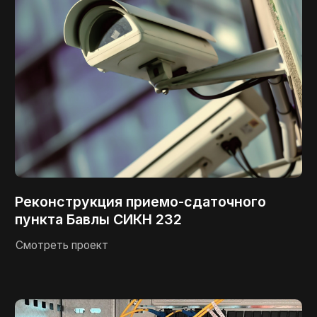
Комплексная система охраны
объектов УТНГП ПАО «Татнефть»
Смотреть проект
Энерго Групп
Разработка сайта